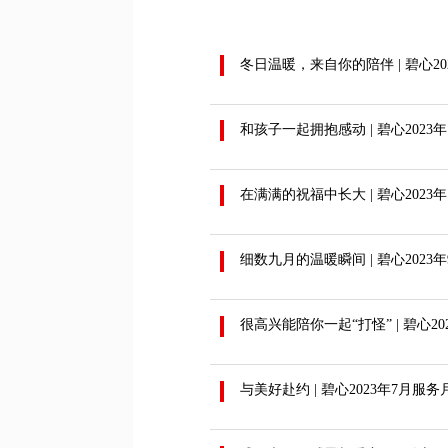
冬日温暖，来自你的陪伴 | 碧心20
和孩子一起拥抱感动 | 碧心2023
在满满的祝福中长大 | 碧心2023
细数九月的温暖瞬间 | 碧心2023
很高兴能陪你一起“打怪” | 碧心20
与美好赴约 | 碧心2023年7月服务