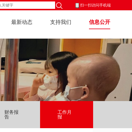
扫一扫访问手机端
最新动态
支持我们
信息公开
财务报
工作月
告
报