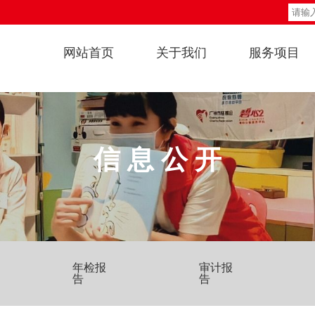
网站首页
关于我们
服务项目
信 息 公 开
年检报
审计报
告
告