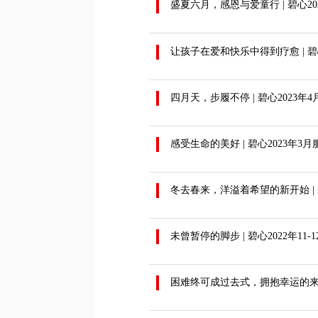
盛夏六月，感恩与爱童行 | 碧心20
让孩子在爱和快乐中得到疗愈 | 碧心
四月天，步履不停 | 碧心2023年
感受生命的美好 | 碧心2023年3
冬去春来，洋溢着希望的新开始 | 碧
未曾暂停的脚步 | 碧心2022年11-
困难终可成过去式，拥抱幸运的来临 |