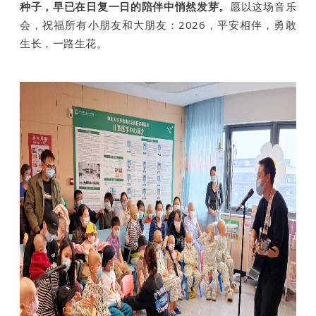
种子，早已在日复一日的陪伴中悄然发芽。
愿以这场音乐
会，祝福所有小朋友和大朋友：2026，平安相伴，勇
敢
生长，一路生花。
碧心公益