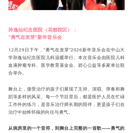
孙逸仙纪念医院（花都院区）：
“勇气在发芽”新年音乐会
12月29日下午，“勇气在发芽”2026新年音乐会在中山大
学孙逸仙纪念医院儿科温暖举行。本次音乐会由医院儿科
血液肿瘤专科、医学教育基金会、
碧心公益等多家单位联
合举办。
舞台上，接受治疗的孩子们展现了主持、演唱、弹奏和舞
蹈等多样的风采。每一个节目背后，都是医护人员在忙碌
工作外的练习，是音乐治疗师长期的陪伴，更是孩
子们在
治疗中始终怀揣的向往与勇气。
从病房里的一个音符，到舞台上完整的一首歌——勇气的