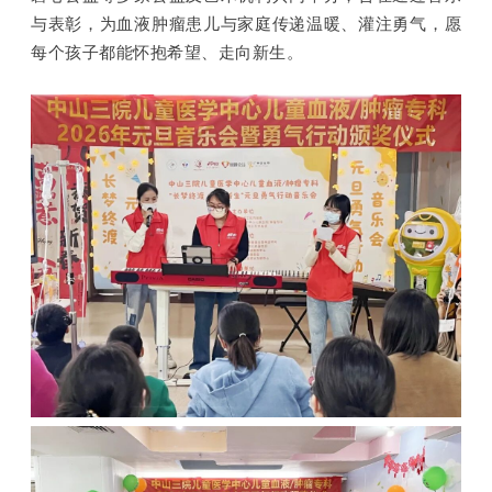
与表彰，为血液肿瘤患儿与家庭传递温暖、灌注勇气，愿
每个孩子都能怀抱希望、走向新生。