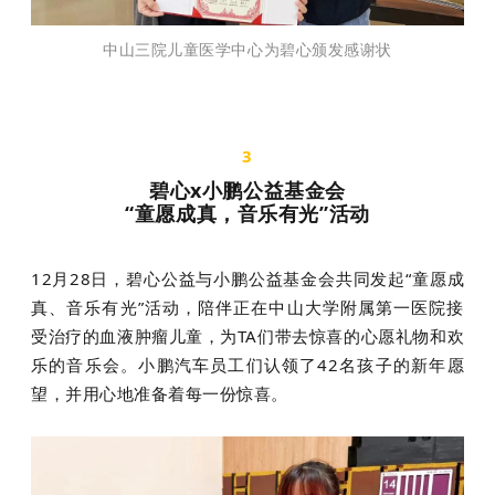
中山三院儿童医学中心为碧心颁发感谢状
3
碧心x小鹏公益基金会
“童愿成真，音乐有光”活动
12月28日，碧心公益与小鹏公益基金会共同发起“童愿成
真、音乐有光”活动，陪伴正在中山大学附属第一医院接
受治疗的血液肿瘤儿童，为TA们带去惊喜的心愿礼物和欢
乐的音乐会。小鹏汽车员工们认领了42名孩子的新年愿
望，并用心地准备着每一份惊喜。