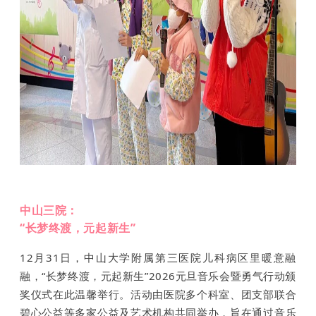
中山三院：
“长梦终渡，元起新生”
12月31日，中山大学附属第三医院儿科病区里暖意融
融，“长梦终渡，元起新生”2026元旦音乐会暨勇气行动颁
奖仪式在此温馨举行。活动由医院多个科室、团支部联合
碧心公益等多家公益及艺术机构共同举办，旨在通过音乐