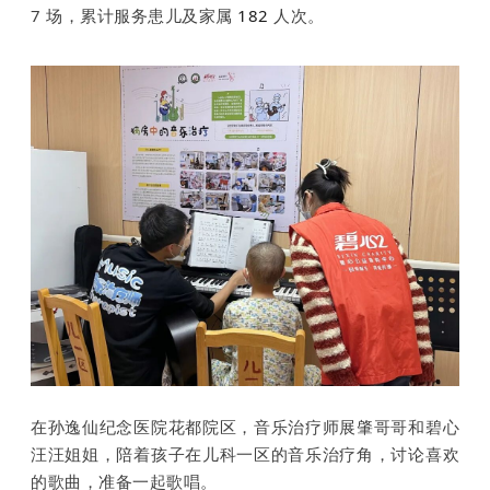
7 场，累计服务患儿及家属
182
人次。
在孙逸仙纪念医院花都院区，音乐治疗师展肇哥哥和碧心
汪汪姐姐，陪着孩子在儿科一区的音乐治疗角，讨论喜欢
的歌曲，准备一起歌唱。