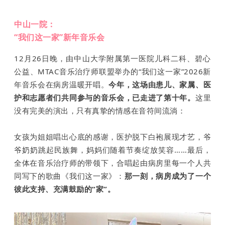
中山一院：
“我们这一家”新年音乐会
12月26日晚，由中山大学附属第一医院儿科二科、碧心
公益、MTAC音乐治疗师联盟举办的“我们这一家”2026新
年音乐会在病房温暖开唱。
今年，这场由患儿、家属、医
护和志愿者们共同参与的音乐会，已走进了第十年。
这里
没有完美的演出，只有真挚的情感在音符间流淌：
女孩为姐姐唱出心底的感谢，医护脱下白袍展现才艺，爷
爷奶奶跳起民族舞，妈妈们随着节奏绽放笑容……最后，
全体在音乐治疗师的带领下，合唱起由病房里每一个人共
同写下的歌曲《我们这一家》：
那一刻，病房成为了一个
彼此支持、充满鼓励的“家”。