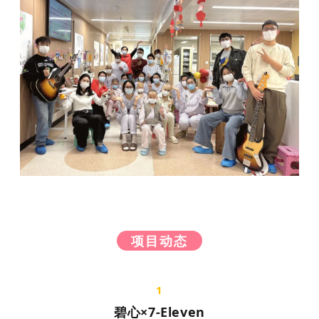
项目动态
1
碧心×7-Eleven