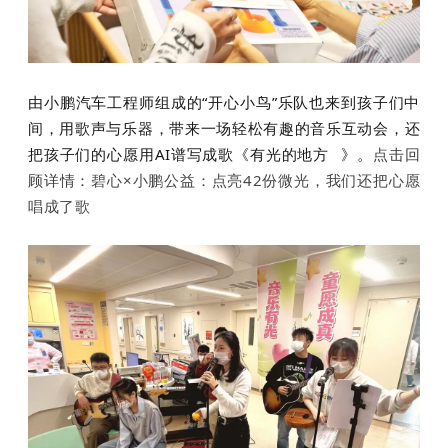
由小鹏汽车工程师组成的“开心小鸟”乐队也来到孩子们中
间，用歌声与乐器，带来一场轻松有趣的音乐互动会，还
把孩子们的心愿用AI谱写成歌《
有光的地方
》。
点击回
顾详情：
碧心×小鹏公益：点亮42份微光，我们还把心愿
唱成了歌