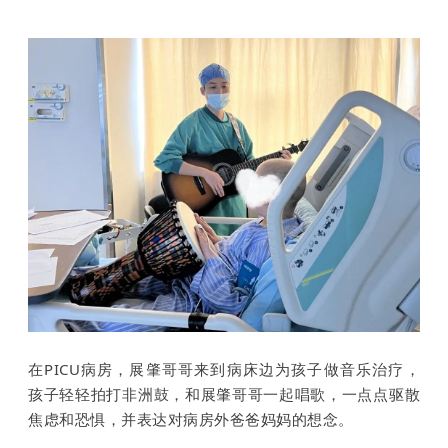
在PICU病房，展肇哥哥来到病床边为孩子做音乐治疗，
孩子轻轻拍打非洲鼓，和展肇哥哥一起唱歌，一点点驱散
焦虑和恐惧，并表达对病房外爸爸妈妈的想念。