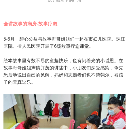
会讲故事的病房-故事疗愈
5-6月，碧心公益与故事哥哥姐姐们一起在市妇儿医院、珠江
医院、省人民医院开展了6场故事疗愈课堂。
绘本故事里有数不尽的童趣快乐，也有闪着光的小哲思。在
故事哥哥姐姐声情并茂的讲述中，小朋友们深受感染，争先
恐后地说出自己的见解，妈妈和志愿者们也不禁莞尔，被孩
子的天真逗乐。