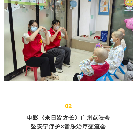
02
电影《来日皆方长》广州点映会
暨安宁疗护×音乐治疗交流会