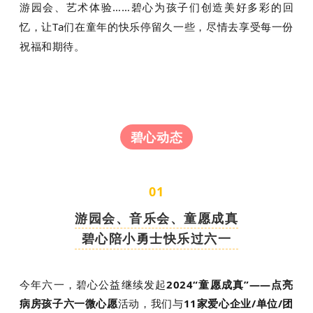
游园会、艺术体验……碧心为孩子们创造美好多彩的回
忆，让Ta们在童年的快乐停留久一些，尽情去享受每一份
祝福和期待。
碧心动态
01
游园会、音乐会、童愿成真
碧心陪小勇士快乐过六一
今年六一，碧心公益继续发起
2024“童愿成真”——点亮
病房孩子六一微心愿
活动，我们与
11家爱心企业/单位/团