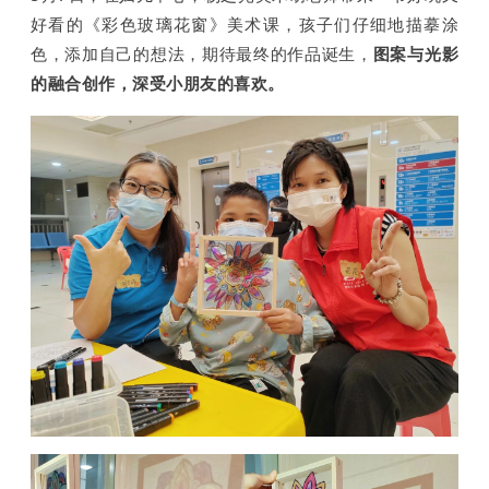
好看的《彩色玻璃花窗》美术课，孩子们仔细地描摹涂
色，添加自己的想法，期待最终的作品诞生，
图案与光影
的融合创作，深受小朋友的喜欢。