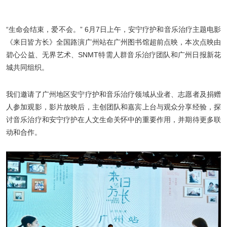
“生命会结束，爱不会。” 6月7日上午，安宁疗护和音乐治疗主题电影
《来日皆方长》全国路演广州站在广州图书馆超前点映，本次点映由
碧心公益、无界艺术、SNMT特需人群音乐治疗团队和广州日报新花
城共同组织。
我们邀请了广州地区安宁疗护和音乐治疗领域从业者、志愿者及捐赠
人参加观影，影片放映后，主创团队和嘉宾上台与观众分享经验，探
讨音乐治疗和安宁疗护在人文生命关怀中的重要作用，并期待更多联
动和合作。