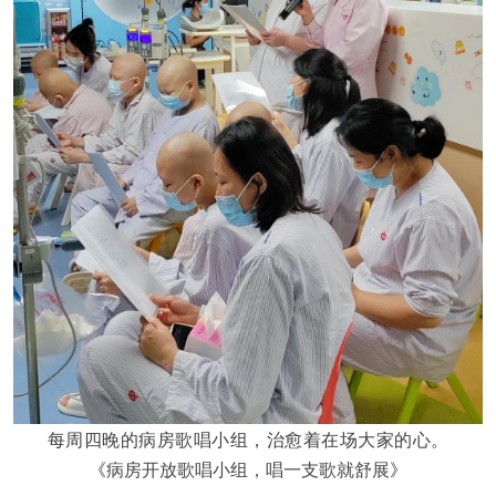
每周四晚的病房歌唱小组，治愈着在场大家的心。
《
病房开放歌唱小组，唱一支歌就舒展
》