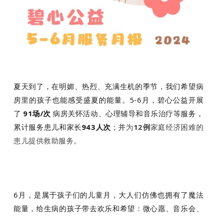
夏天到了，在明媚、热烈、充满生机的季节，我们希望病
房里的孩子也能感受盛夏的能量。5-6月，碧心公益开展
了
91场/次
病房关怀活动、心理辅导和音乐治疗等服务，
累计服务患儿和家长
943人次
；并
为
12例
家庭经济困难的
患儿提供救助服务
。
6月，是属于孩子们的儿童月，大人们仿佛也拥有了魔法
能量，给生病的孩子带去欢乐和希望：微心愿、音乐会、