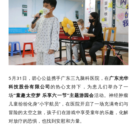
5月31日，碧心公益携手广东三九脑科医院，在
广东光华
科技股份有限公司
的热心支持下，为患儿们举办了一
场
“童趣太空梦 乐享六一节”主题游园会
活动。神经肿瘤
儿童纷纷化身“小宇航员”，在医院开启了一场充满奇幻与
冒险的太空之旅，孩子们在游戏中享受童年的乐趣，化解
对放疗的恐惧，也找到安慰和力量。