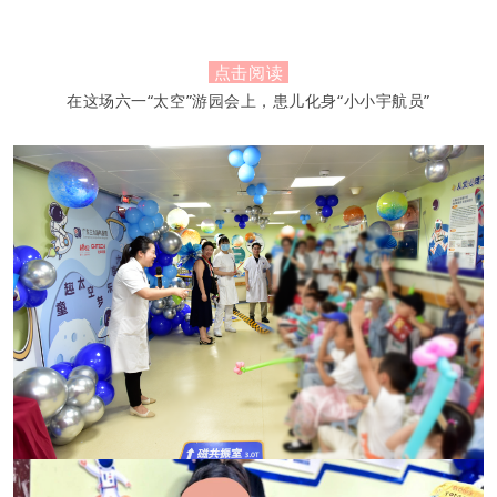
点击阅读
在这场六一“太空”游园会上，患儿化身“小小宇航员”